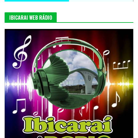
IBICARAI WEB RÁDIO