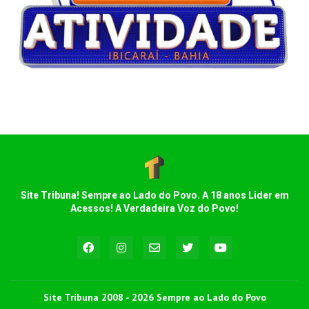
Site Tribuna! Sempre ao Lado do Povo. A 18 anos Lider em
Acessos! A Verdadeira Voz do Povo!
Site Tribuna 2008 - 2026 Sempre ao Lado do Povo