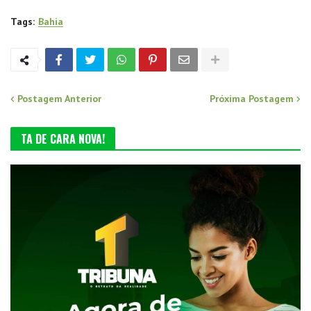
Tags:
Bahia
Postagem Anterior
Próxima Postagem
TA DE CARA NOVA!