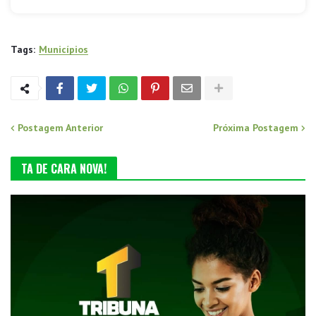
Tags:
Municípios
Postagem Anterior
Próxima Postagem
TA DE CARA NOVA!