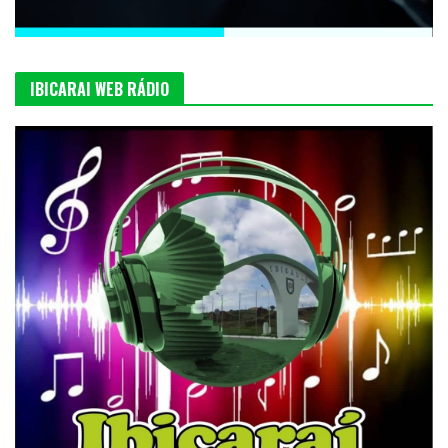
IBICARAI WEB RÁDIO