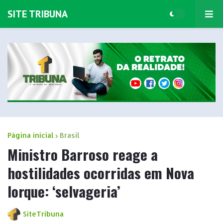
SITE TRIBUNA
Página inicial
Brasil
Ministro Barroso reage a
hostilidades ocorridas em Nova
Iorque: ‘selvageria’
SiteTribuna