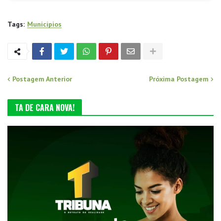
Tags:
Municípios
Postagem Anterior
Próxima Postagem
TA DE CARA NOVA!