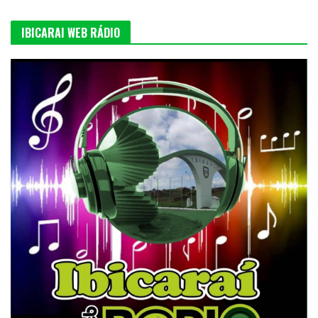
IBICARAI WEB RÁDIO