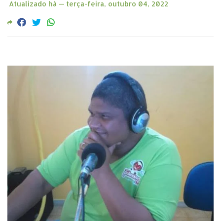
Atualizado há —
terça-feira, outubro 04, 2022