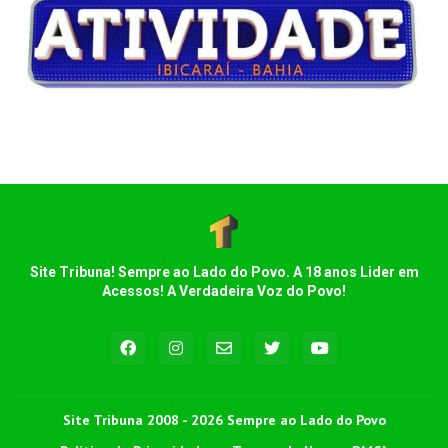
Site Tribuna! Sempre ao Lado do Povo. A 18 anos Lider em
Acessos! A Verdadeira Voz do Povo!
Site Tribuna 2008 - 2026 Sempre ao Lado do Povo