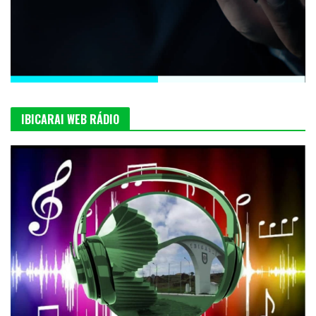
IBICARAI WEB RÁDIO