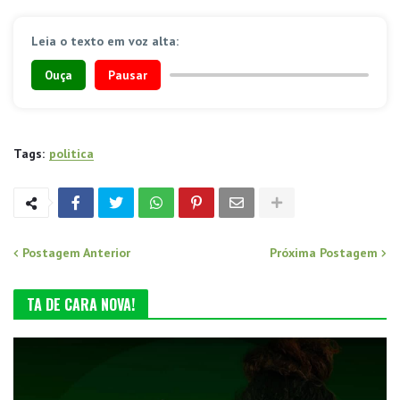
Leia o texto em voz alta:
Ouça
Pausar
Tags:
politica
Postagem Anterior
Próxima Postagem
TA DE CARA NOVA!