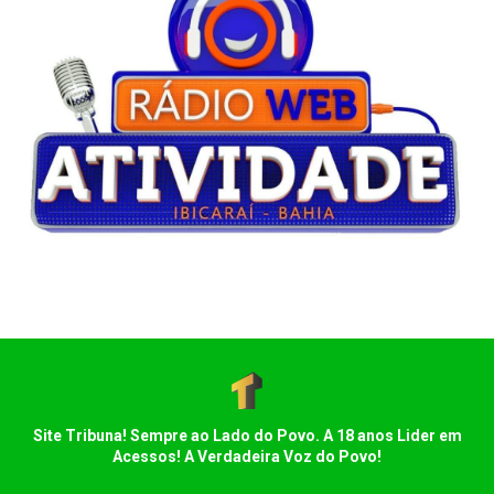
Site Tribuna! Sempre ao Lado do Povo. A 18 anos Lider em
Acessos! A Verdadeira Voz do Povo!