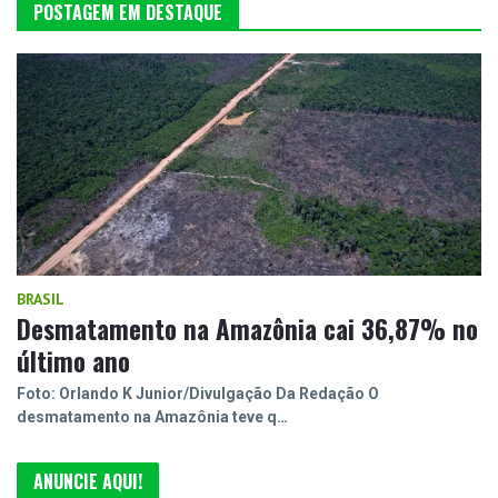
POSTAGEM EM DESTAQUE
BRASIL
Desmatamento na Amazônia cai 36,87% no
último ano
Foto: Orlando K Junior/Divulgação Da Redação O
desmatamento na Amazônia teve q…
ANUNCIE AQUI!