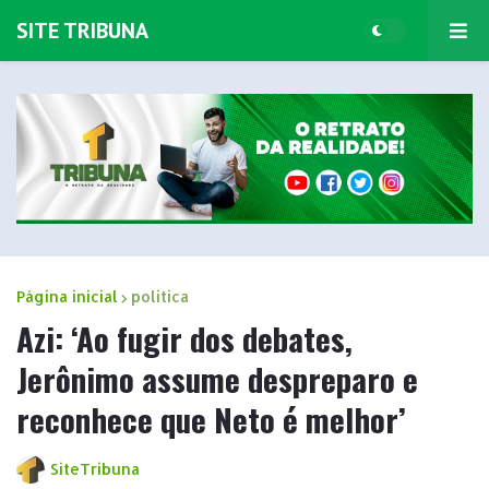
SITE TRIBUNA
Página inicial
politica
Azi: ‘Ao fugir dos debates,
Jerônimo assume despreparo e
reconhece que Neto é melhor’
SiteTribuna