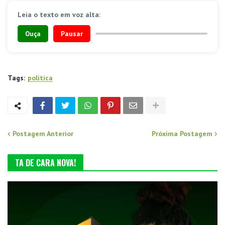
Leia o texto em voz alta:
Ouça
Pausar
Tags:
politica
Postagem Anterior
Próxima Postagem
TA DE CARA NOVA!