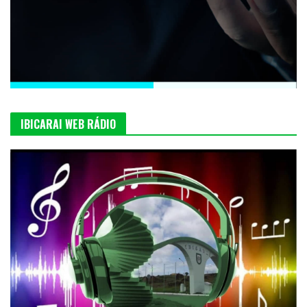
IBICARAI WEB RÁDIO