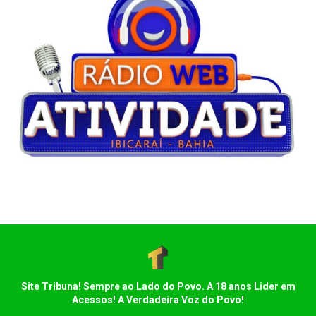
Site Tribuna! Sempre ao Lado do Povo. A 18 anos Lider em
Acessos! A Verdadeira Voz do Povo!