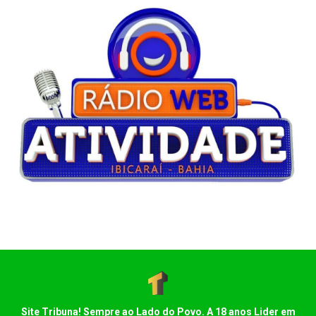
Site Tribuna! Sempre ao Lado do Povo. A 18 anos Lider em