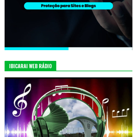
IBICARAI WEB RÁDIO