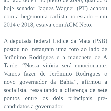
ao lado do PT no pleito de 2006, quando o
hoje senador Jaques Wagner (PT) acabou
com a hegemonia carlista no estado – em
2014 e 2018, estava com ACM Neto.
A deputada federal Lídice da Mata (PSB)
postou no Instagram uma foto ao lado de
Jerônimo Rodrigues e a manchete de A
Tarde. “Nossa vitória será emocionante.
Vamos fazer de Jerônimo Rodrigues o
novo governador da Bahia”, afirmou a
socialista, ressaltando a diferença de sete
pontos entre os dois principais pré-
candidatos a governador.