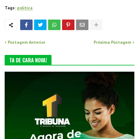
Tags:
politica
Postagem Anterior
Próxima Postagem
TA DE CARA NOVA!