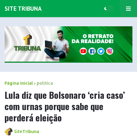
SITE TRIBUNA
Página inicial
politica
Lula diz que Bolsonaro ‘cria caso’
com urnas porque sabe que
perderá eleição
SiteTribuna