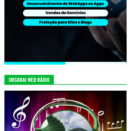
IBICARAI WEB RÁDIO