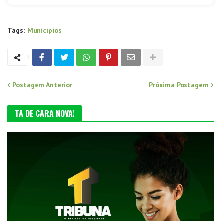
Tags:
Municípios
Postagem Anterior
Próxima Postagem
TA DE CARA NOVA!