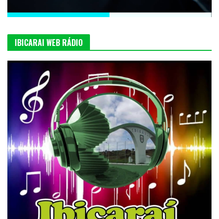
IBICARAI WEB RÁDIO