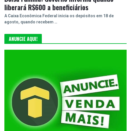
liberará R$600 a beneficiários
A Caixa Econômica Federal inicia os depósitos em 18 de
agosto, quando recebem …
ANUNCIE AQUI!