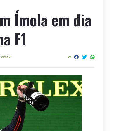
m Ímola em dia
na F1
, 2022