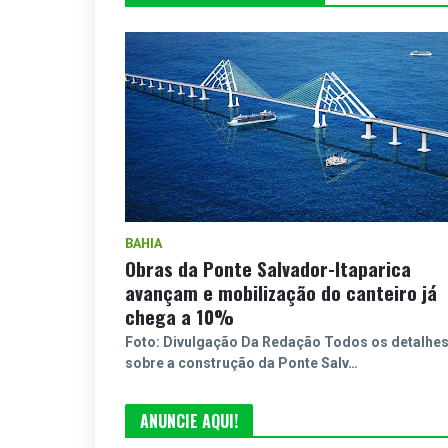
BAHIA
Obras da Ponte Salvador-Itaparica
avançam e mobilização do canteiro já
chega a 10%
Foto: Divulgação Da Redação Todos os detalhe
sobre a construção da Ponte Salv…
ANUNCIE AQUI!