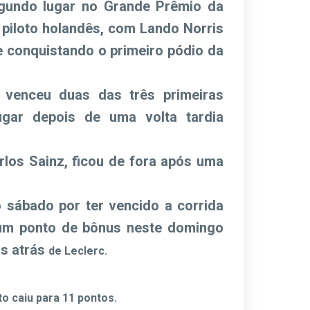
gundo lugar no Grande Prêmio da
piloto holandês, com Lando Norris
e conquistando o primeiro pódio da
 venceu duas das três primeiras
ugar depois de uma volta tardia
los Sainz, ficou de fora após uma
 sábado por ter vencido a corrida
 um ponto de bônus neste domingo
os atrás
de Leclerc.
o caiu para 11 pontos.