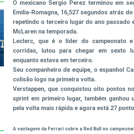
O mexicano Sergio Perez terminou em se
Emilia-Romagna, 16,527 segundos atrás do 
repetindo o terceiro lugar do ano passado 
McLaren na temporada.
Leclerc, que é o líder do campeonato e
corridas, lutou para chegar em sexto l
enquanto estava em terceiro.
Seu companheiro de equipe, o espanhol Car
colisão logo na primeira volta.
Verstappen, que conquistou oito pontos no
sprint em primeiro lugar, também ganhou
s
pela volta mais rápida e agora está 27 pont
A vantagem da Ferrari sobre a Red Bull no campeonat