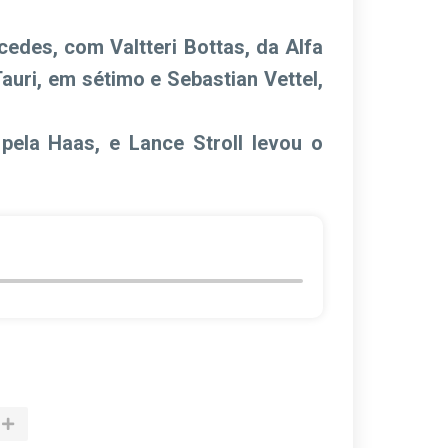
edes, com Valtteri Bottas, da Alfa
uri, em sétimo e Sebastian Vettel,
ela Haas, e Lance Stroll levou o