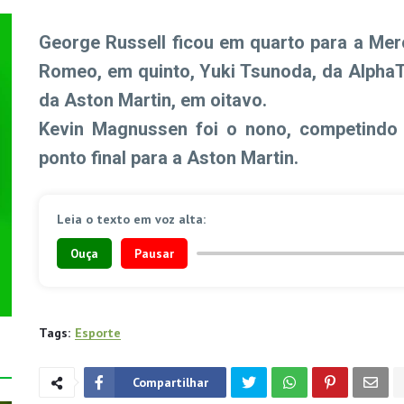
George Russell ficou em quarto para a Merc
Romeo, em quinto, Yuki Tsunoda, da AlphaTa
da Aston Martin, em oitavo.
Kevin Magnussen foi o nono, competindo p
ponto final para a Aston Martin.
Leia o texto em voz alta:
Ouça
Pausar
Tags:
Esporte
Compartilhar