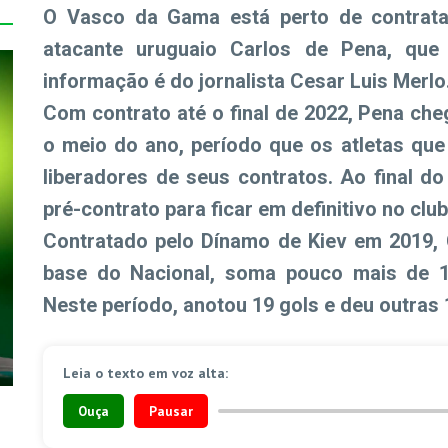
O Vasco da Gama está perto de contrata
atacante uruguaio Carlos de Pena, que
informação é do jornalista Cesar Luis Merlo
Com contrato até o final de 2022, Pena ch
o meio do ano, período que os atletas qu
liberadores de seus contratos. Ao final do
pré-contrato para ficar em definitivo no club
Contratado pelo Dínamo de Kiev em 2019, 
base do Nacional, soma pouco mais de 10
Neste período, anotou 19 gols e deu outras 
Leia o texto em voz alta:
Ouça
Pausar