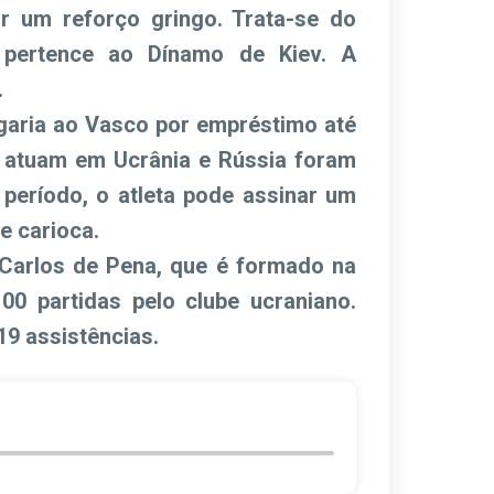
r um reforço gringo. Trata-se do
 pertence ao Dínamo de Kiev. A
.
egaria ao Vasco por empréstimo até
e atuam em Ucrânia e Rússia foram
 período, o atleta pode assinar um
e carioca.
Carlos de Pena, que é formado na
0 partidas pelo clube ucraniano.
19 assistências.