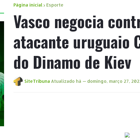
Página inicial
Esporte
Vasco negocia cont
atacante uruguaio C
do Dinamo de Kiev
SiteTribuna
Atualizado há —
domingo, março 27, 202