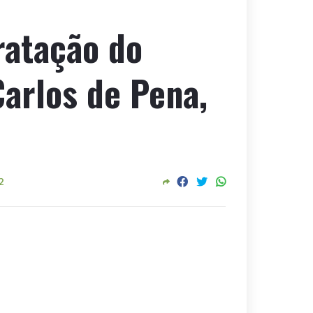
ratação do
arlos de Pena,
2