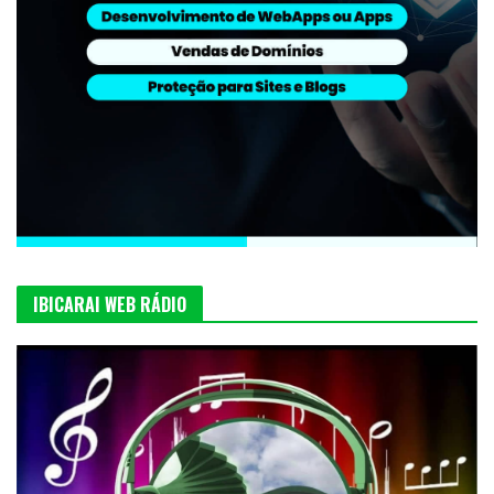
IBICARAI WEB RÁDIO