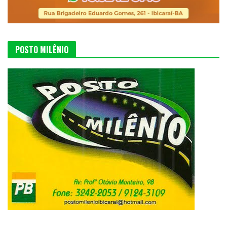
POSTO MILÊNIO