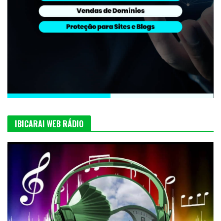
IBICARAI WEB RÁDIO