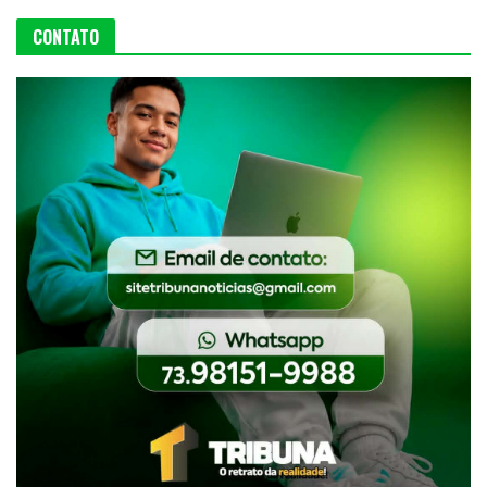
CONTATO