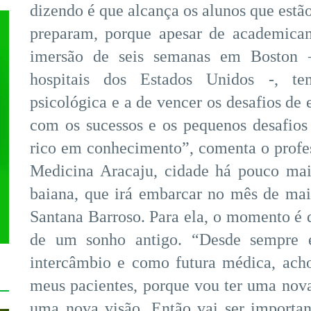
dizendo é que alcança os alunos que estão
preparam, porque apesar de academicam
imersão de seis semanas em Boston –
hospitais dos Estados Unidos -, te
psicológica e a de vencer os desafios de e
com os sucessos e os pequenos desafios
rico em conhecimento”, comenta o profe
Medicina Aracaju, cidade há pouco mai
baiana, que irá embarcar no mês de ma
Santana Barroso. Para ela, o momento é 
de um sonho antigo. “Desde sempre 
intercâmbio e como futura médica, acho
meus pacientes, porque vou ter uma no
uma nova visão. Então vai ser importa