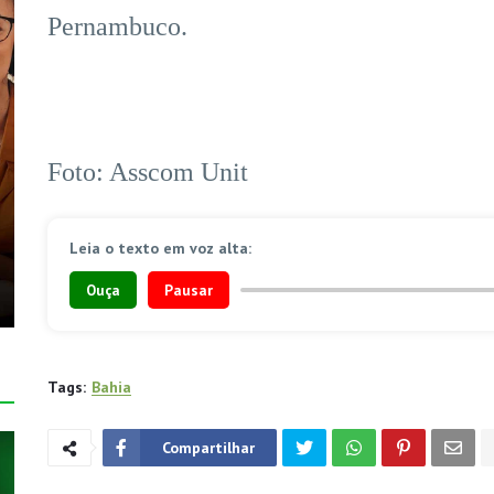
Pernambuco.
Foto: Asscom Unit
Leia o texto em voz alta:
Ouça
Pausar
Tags:
Bahia
Compartilhar