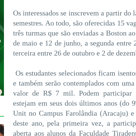
Os interessados se inscrevem a partir do 
semestres. Ao todo, são oferecidas 15 vag
três turmas que são enviadas a Boston ao
de maio e 12 de junho, a segunda entre 2
terceira entre 26 de outubro e 2 de dezem
Os estudantes selecionados ficam isentos
e também serão contemplados com uma b
valor de R$ 7 mil. Podem participar 
estejam em seus dois últimos anos (do 9º
Unit no Campus Farolândia (Aracaju) e
deste ano, pela primeira vez, a parti
aberta aos alunos da Faculdade Tiraden