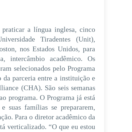
raticar a língua inglesa, cinco
versidade Tiradentes (Unit),
ston, nos Estados Unidos, para
ja, intercâmbio acadêmico. Os
foram selecionados pelo Programa
 da parceria entre a instituição e
lliance (CHA). São seis semanas
 ao programa. O Programa já está
 e suas famílias se prepararem,
pação. Para o diretor acadêmico da
á verticalizado. “O que eu estou