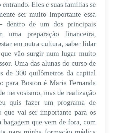
 entrando. Eles e suas famílias se
ente ser muito importante essa
 dentro de um dos principais
m uma preparação financeira,
star em outra cultura, saber lidar
 que vão surgir num lugar muito
ssor. Uma das alunas do curso de
s de 300 quilômetros da capital
io para Boston é Maria Fernanda
de nervosismo, mas de realização
eu quis fazer um programa de
 que vai ser importante para os
va bagagem que vem de fora, com
nte para minha formação médica