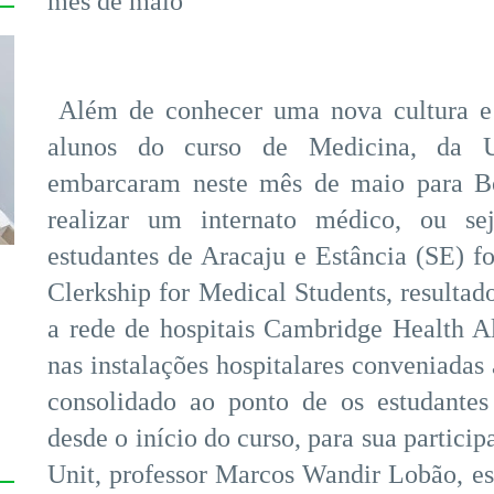
mês de maio
Além de conhecer uma nova cultura e p
alunos do curso de Medicina, da Uni
embarcaram neste mês de maio para Bo
realizar um internato médico, ou se
estudantes de Aracaju e Estância (SE) 
Clerkship for Medical Students, resultado
a rede de hospitais Cambridge Health A
nas instalações hospitalares conveniadas
consolidado ao ponto de os estudantes
desde o início do curso, para sua partici
Unit, professor Marcos Wandir Lobão, est