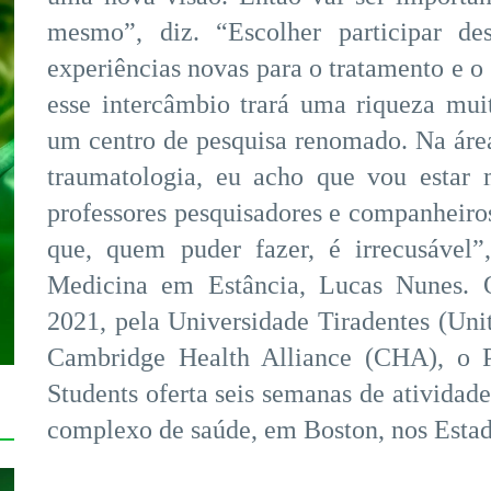
mesmo”, diz. “Escolher participar de
experiências novas para o tratamento e o
esse intercâmbio trará uma riqueza mui
um centro de pesquisa renomado. Na área
traumatologia, eu acho que vou estar
professores pesquisadores e companheiros
que, quem puder fazer, é irrecusável”
Medicina em Estância, Lucas Nunes. 
2021, pela Universidade Tiradentes (Unit
Cambridge Health Alliance (CHA), o P
Students oferta seis semanas de atividade
complexo de saúde, em Boston, nos Esta